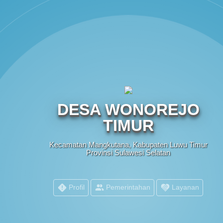
DESA WONOREJO
TIMUR
Kecamatan Mangkutana, Kabupaten Luwu Timur
Provinsi Sulawesi Selatan
Profil
Pemerintahan
Layanan