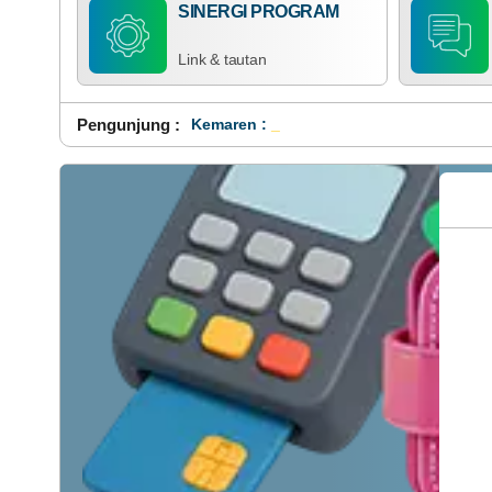
SINERGI PROGRAM
Link & tautan
Pengunjung :
Kemaren : 54