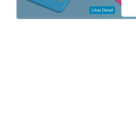
Lihat Detail
JAM KERJA
Hari
Mulai
Selesai
Senin
08:00:00
16:00:00
Selasa
08:00:00
16:00:00
Rabu
08:00:00
16:00:00