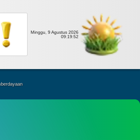
Minggu, 9 Agustus 2026
09:
19:
53
berdayaan